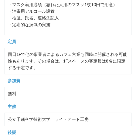
・マスク着用必須（忘れた人用のマスク1枚10円で用意）
・消毒用アルコール設置
・検温、氏名、連絡先記入
・定期的な換気の実施
定員
同日1Fで他の事業者によるカフェ営業も同時に開催される可能
性もあります。その場合は、1Fスペースの客定員は8名に限定
する予定です。
参加費
無料
主催
公立千歳科学技術大学 ライトアート工房
後援