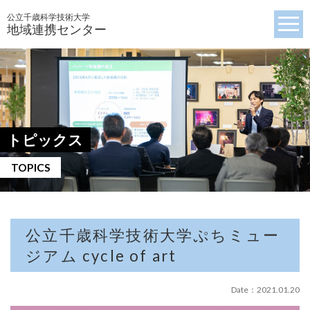
公立千歳科学技術大学
地域連携センター
トピックス
TOPICS
公立千歳科学技術大学ぷちミュー
ジアム cycle of art
Date：2021.01.20