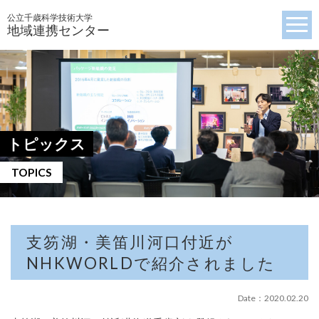
公立千歳科学技術大学
地域連携センター
トピックス
TOPICS
支笏湖・美笛川河口付近が
NHKWORLDで紹介されました
Date：2020.02.20