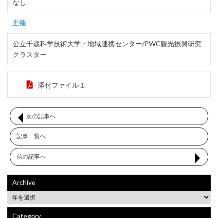
なし
主催
公立千歳科学技術大学・地域連携センター/PWC観光振興研究
クラスター
添付ファイル１
次の記事へ
記事一覧へ
前の記事へ
Archive
Category