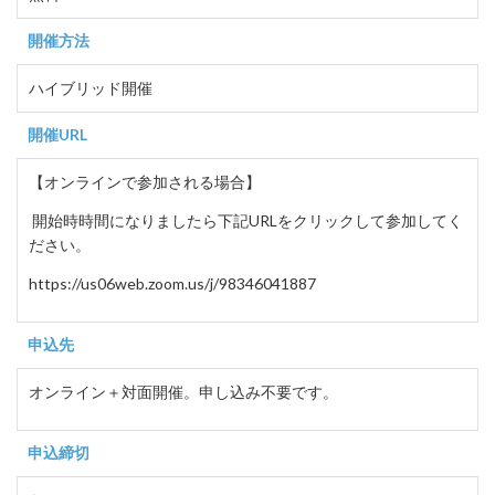
開催方法
ハイブリッド開催
開催URL
【オンラインで参加される場合】
開始時時間になりましたら下記URLをクリックして参加してく
だ
さい。
https://us06web.zoom.us/j/98346041887
申込先
オンライン＋対面開催。申し込み不要です。
申込締切