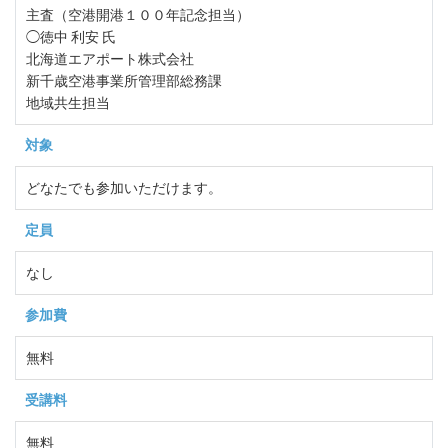
主査（空港開港１００年記念担当）
◯徳中 利安 氏
北海道エアポート株式会社
新千歳空港事業所管理部総務課
地域共生担当
対象
どなたでも参加いただけます。
定員
なし
参加費
無料
受講料
無料