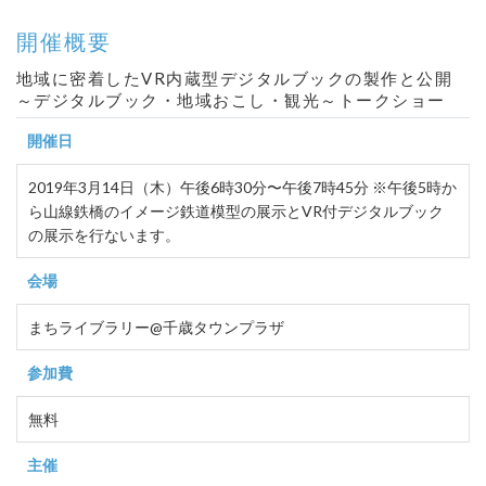
開催概要
地域に密着したVR内蔵型デジタルブックの製作と公開
～デジタルブック・地域おこし・観光～トークショー
開催日
2019年3月14日（木）午後6時30分〜午後7時45分 ※午後5時か
ら山線鉄橋のイメージ鉄道模型の展示とVR付デジタルブック
の展示を行ないます。
会場
まちライブラリー@千歳タウンプラザ
参加費
無料
主催