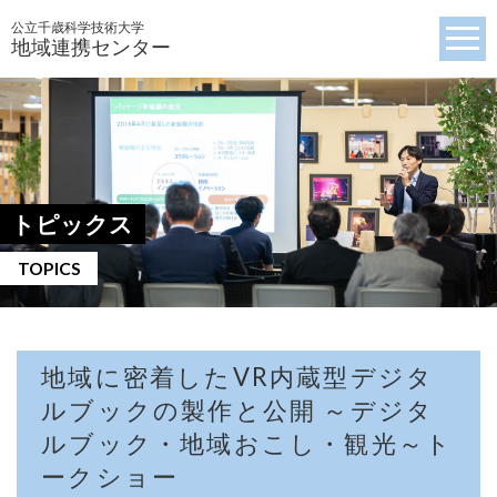
公立千歳科学技術大学
地域連携センター
トピックス
TOPICS
地域に密着したVR内蔵型デジタ
ルブックの製作と公開 ～デジタ
ルブック・地域おこし・観光～ト
ークショー