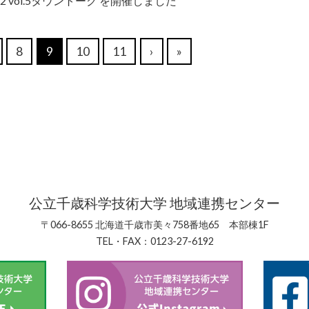
2 vol.5タウントーク を開催しました
8
9
10
11
›
»
公立千歳科学技術大学 地域連携センター
〒066-8655 北海道千歳市美々758番地65 本部棟1F
TEL・FAX：0123-27-6192