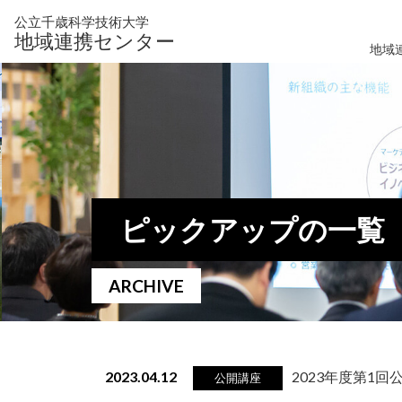
公立千歳科学技術大学
地域連携センター
地域
ピックアップの一覧
ARCHIVE
2023.04.12
2023年度第1
公開講座