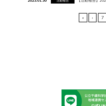
2023.01.30
【活動報告】202
活動報告
«
‹
7