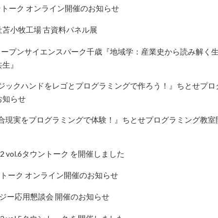
 タウントーク オンライン開催のお知らせ
社苫小牧工場 古資料パネル展
回オープンサイエンスパーク千歳『地域学：産業史から読み解く
共生』
マジックハンドをレゴとプログラミングで作ろう！』ちとせプロ
お知らせ
複合現実をプログラミングで体験！』ちとせプログラミング教室
2 vol.6タウントーク を開催しました
 タウントーク オンライン開催のお知らせ
ジー応用懇談会 開催のお知らせ