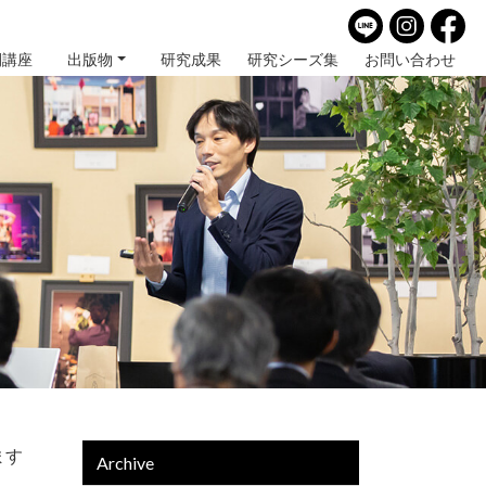
開講座
出版物
研究成果
研究シーズ集
お問い合わせ
ます
Archive