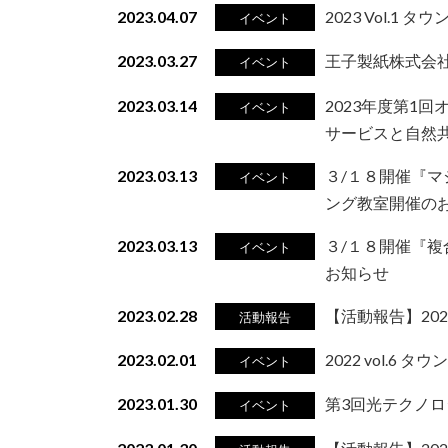
2023.04.07
2023 Vol.1
イベント
2023.03.27
王子製紙株式会
イベント
2023.03.14
2023年度第1
イベント
サービスと自然
2023.03.13
３/１８開催『
イベント
ング教室開催の
2023.03.13
３/１８開催『
イベント
お知らせ
2023.02.28
【活動報告】202
活動報告
2023.02.01
2022 vol.6
イベント
2023.01.30
第3回光テクノロ
イベント