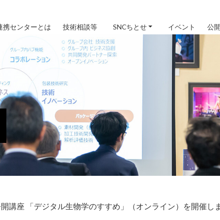
連携センターとは
技術相談等
SNCちとせ
イベント
公
回公開講座 「デジタル生物学のすすめ」（オンライン）を開催し